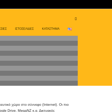
ΣΙΕΣ
ΙΣΤΟΣΕΛΙΔΕΣ
ΚΑΤΑΣΤΗΜΑ
υτικό χώρο στο σύννεφο (Internet). Οι πιο
ogle Drive, MegaNZ κ.α. Δικτυακός