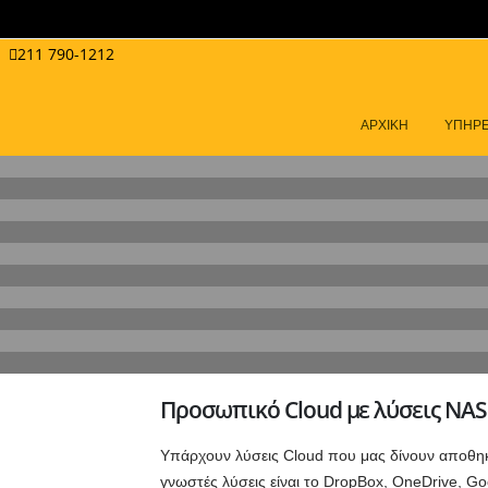
211 790-1212
ΑΡΧΙΚΗ
ΥΠΗΡΕ
Προσωπικό Cloud με λύσεις NAS
Υπάρχουν λύσεις Cloud που μας δίνουν αποθηκε
γνωστές λύσεις είναι το DropBox, OneDrive, Go