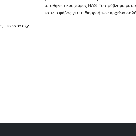
αποθηκευτικός χώρος NAS. Το πρόβλημα με αυτές
έστω ο φόβος για τη διαρροή των αρχείων σε λάθ
es
,
nas
,
synology