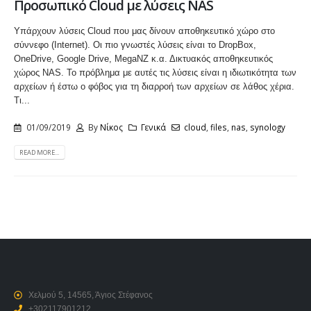
Προσωπικό Cloud με λύσεις NAS
Υπάρχουν λύσεις Cloud που μας δίνουν αποθηκευτικό χώρο στο
σύννεφο (Internet). Οι πιο γνωστές λύσεις είναι το DropBox,
OneDrive, Google Drive, MegaNZ κ.α. Δικτυακός αποθηκευτικός
χώρος NAS. Το πρόβλημα με αυτές τις λύσεις είναι η ιδιωτικότητα των
αρχείων ή έστω ο φόβος για τη διαρροή των αρχείων σε λάθος χέρια.
Τι...
01/09/2019
By
Νίκος
Γενικά
cloud
,
files
,
nas
,
synology
READ MORE...
Χελμού 5, 14565, Άγιος Στέφανος
+302117901212