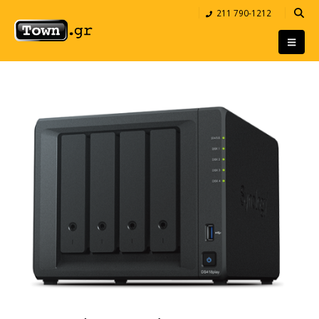
211 790-1212