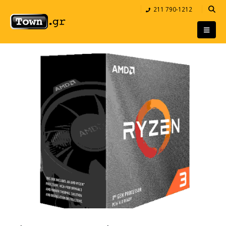
211 790-1212