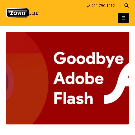
211 790-1212