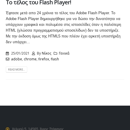
Το τέλος του Flash Player!
Έφτασε μετά απο 24 χρόνια το τέλος του Adobe Flash Player. Το
Adobe Flash Player δημιουργήθηκε για να δώσει την δυνατότητα να
υπάρχουν γραφικά και πολυμέσα στις ιστοσελίδες όταν η παλιότερη
HTML (γλώσσα προγραμματισμού ιστοσελίδων) δεν τα υποστήριζε.
Με την έκδοση όμως της HTML5 που πλέον έχει αρκετή υποστήριξη
δεν υπάρχει...
25/01/2021
By
Νίκος
Γενικά
adobe
,
chrome
,
firefox
,
flash
READ MORE...
Χελμού 5, 14565, Άγιος Στέφανος