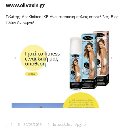
www.olivaxin.gr
Πελάτης: AbcKinitron IKE Ανακατασκευή παλιάς ιστοσελίδας. Blog
Πλέον Ανενεργό!
More Information
0
26/07/2019
Ιστοσελίδες - Αρχείο