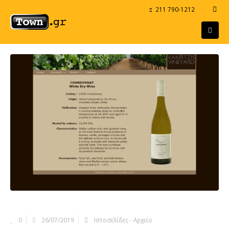
211 790-1212
0
26/07/2019
Ιστοσελίδες - Αρχείο