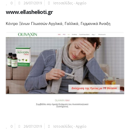
0
26/07/2019
Ιστοσελίδες - Αρχείο
www.ellashelioti.gr
Κέντρο Ξένων Γλωσσών Αγγλικά, Γαλλικά, Γερμανικά Άνοιξη
More Information
0
26/07/2019
Ιστοσελίδες - Αρχείο