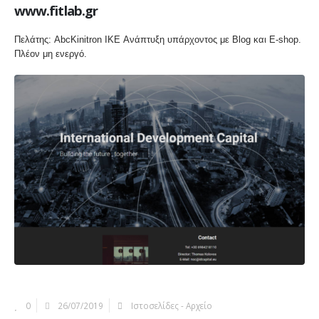
www.fitlab.gr
Πελάτης: AbcKinitron IKE Ανάπτυξη υπάρχοντος με Blog και E-shop.
Πλέον μη ενεργό.
More Information
0
26/07/2019
Ιστοσελίδες - Αρχείο