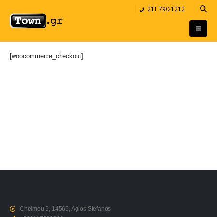
211 790-1212
[woocommerce_checkout]
Chelmou 5, 14565, Agios Stefanos